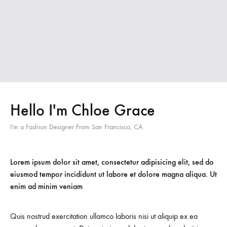
Hello I'm Chloe Grace
I'm a Fashion Designer From San Francisco, CA
Lorem ipsum dolor sit amet, consectetur adipisicing elit, sed do
eiusmod tempor incididunt ut labore et dolore magna aliqua. Ut
enim ad minim veniam
Quis nostrud exercitation ullamco laboris nisi ut aliquip ex ea